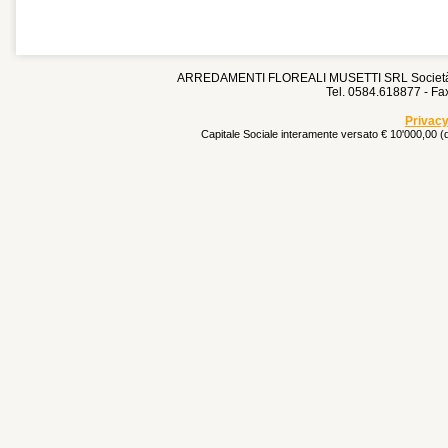
ARREDAMENTI FLOREALI MUSETTI SRL Società Un
Tel. 0584.618877 - F
Privacy
Capitale Sociale interamente versato € 10'000,00 (