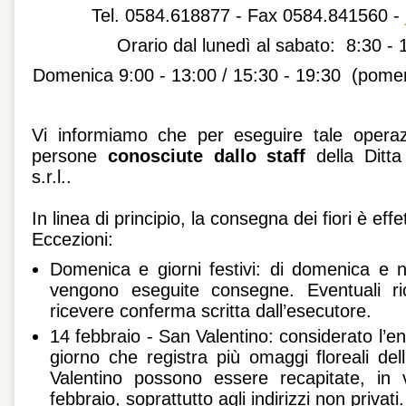
Tel. 0584.618877 - Fax 0584.841560 -
Orario dal lunedì al sabato: 8:30 - 
Domenica 9:00 - 13:00 / 15:30 - 19:30 (pomer
Vi informiamo che per eseguire tale opera
persone
conosciute dallo staff
della Ditta
s.r.l..
In linea di principio, la consegna dei fiori è eff
Eccezioni:
Domenica e giorni festivi: di domenica e n
vengono eseguite consegne. Eventuali ri
ricevere conferma scritta dall’esecutore.
14 febbraio - San Valentino: considerato l’en
giorno che registra più omaggi floreali del
Valentino possono essere recapitate, in v
febbraio, soprattutto agli indirizzi non privati.