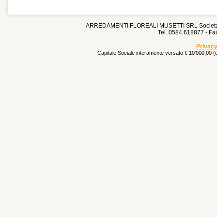
ARREDAMENTI FLOREALI MUSETTI SRL Società Un
Tel. 0584.618877 - F
Privacy
Capitale Sociale interamente versato € 10'000,00 (