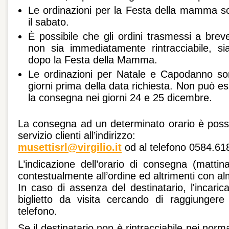
Le ordinazioni per la Festa della mamma 
il sabato.
È possibile che gli ordini trasmessi a breve
non sia immediatamente rintracciabile, si
dopo la Festa della Mamma.
Le ordinazioni per Natale e Capodanno so
giorni prima della data richiesta. Non può e
la consegna nei giorni 24 e 25 dicembre.
La consegna ad un determinato orario è possi
servizio clienti all’indirizzo:
musettisrl@virgilio.it
od al telefono 0584.6
L’indicazione dell’orario di consegna (matti
contestualmente all’ordine ed altrimenti con al
In caso di assenza del destinatario, l'incari
biglietto da visita cercando di raggiungere 
telefono.
Se il destinatario non è rintracciabile nei norma