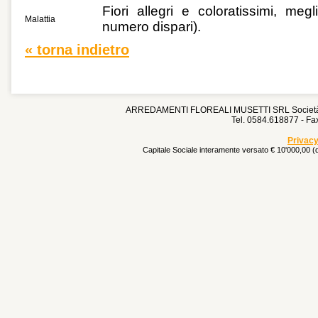
Fiori allegri e coloratissimi, meg
Malattia
numero dispari).
« torna indietro
ARREDAMENTI FLOREALI MUSETTI SRL Società Un
Tel. 0584.618877 - F
Privacy
Capitale Sociale interamente versato € 10'000,00 (