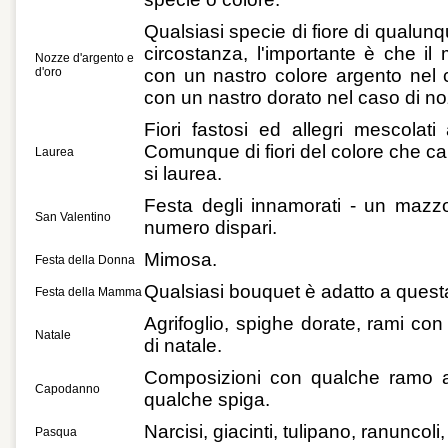
Qualsiasi specie di fiore di qualun
circostanza, l'importante è che i
Nozze d'argento e
d'oro
con un nastro colore argento nel 
con un nastro dorato nel caso di no
Fiori fastosi ed allegri mescolat
Comunque di fiori del colore che cara
Laurea
si laurea.
Festa degli innamorati - un mazz
San Valentino
numero dispari.
Mimosa.
Festa della Donna
Qualsiasi bouquet è adatto a quest
Festa della Mamma
Agrifoglio, spighe dorate, rami con
Natale
di natale.
Composizioni con qualche ramo au
Capodanno
qualche spiga.
Narcisi, giacinti, tulipano, ranuncoli,
Pasqua