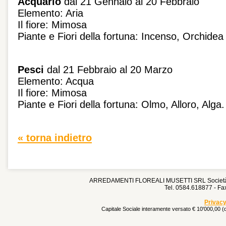
Acquario
dal 21 Gennaio al 20 Febbraio
Elemento: Aria
Il fiore: Mimosa
Piante e Fiori della fortuna: Incenso, Orchidea
Pesci
dal 21 Febbraio al 20 Marzo
Elemento: Acqua
Il fiore: Mimosa
Piante e Fiori della fortuna: Olmo, Alloro, Alga.
« torna indietro
ARREDAMENTI FLOREALI MUSETTI SRL Società Un
Tel. 0584.618877 - F
Privacy
Capitale Sociale interamente versato € 10'000,00 (