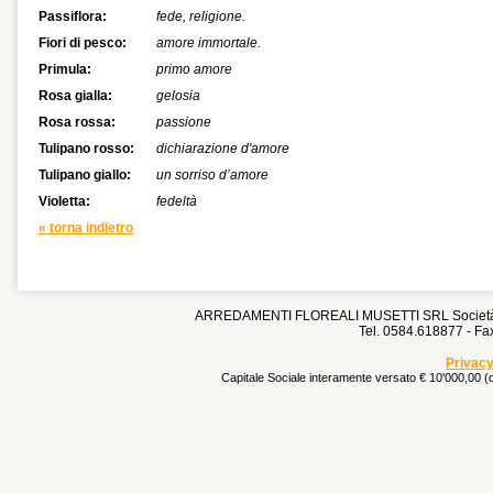
Passiflora:
fede, religione.
Fiori di pesco:
amore immortale.
Primula:
primo amore
Rosa gialla:
gelosia
Rosa rossa:
passione
Tulipano rosso:
dichiarazione d'amore
Tulipano giallo:
un sorriso d’amore
Violetta:
fedeltà
« torna indietro
ARREDAMENTI FLOREALI MUSETTI SRL Società Un
Tel. 0584.618877 - F
Privacy
Capitale Sociale interamente versato € 10'000,00 (